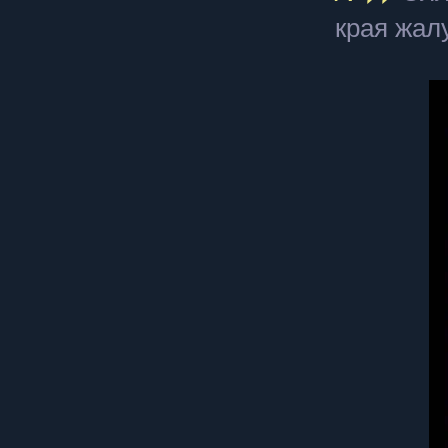
края жал