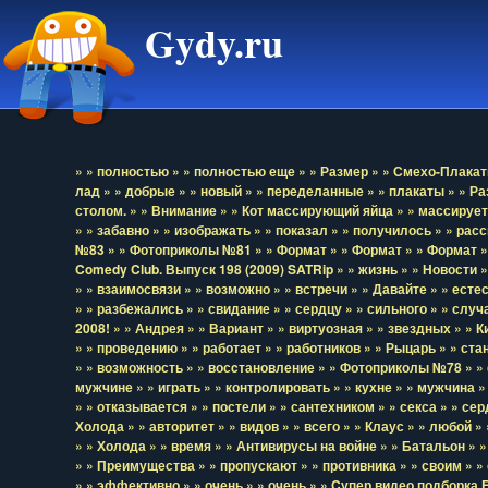
Gydy.ru
» » полностью
» » полностью еще
» » Размер
» » Смехо-Плака
лад
» » добрые
» » новый
» » переделанные
» » плакаты
» » Р
столом.
» » Внимание
» » Кот массирующий яйца
» » массирует
» » забавно
» » изображать
» » показал
» » получилось
» » рас
№83
» » Фотоприколы №81
» » Формат
» » Формат
» » Формат
»
Comedy Club. Выпуск 198 (2009) SATRip
» » жизнь
» » Новости
»
» » взаимосвязи
» » возможно
» » встречи
» » Давайте
» » есте
» » разбежались
» » свидание
» » сердцу
» » сильного
» » случ
2008!
» » Андрея
» » Вариант
» » виртуозная
» » звездных
» » 
» » проведению
» » работает
» » работников
» » Рыцарь
» » ст
» » возможность
» » восcтановление
» » Фотоприколы №78
» »
мужчине
» » играть
» » контролировать
» » кухне
» » мужчина
»
» » отказывается
» » постели
» » сантехником
» » секса
» » се
Холода
» » авторитет
» » видов
» » всего
» » Клаус
» » любой
»
» » Холода
» » время
» » Антивирусы на войне
» » Батальон
» 
» » Преимущества
» » пропускают
» » противника
» » своим
» »
» » эффективно
» » очень
» » очень
» » Cупер видео подборка F