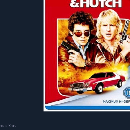
ки и Хатч