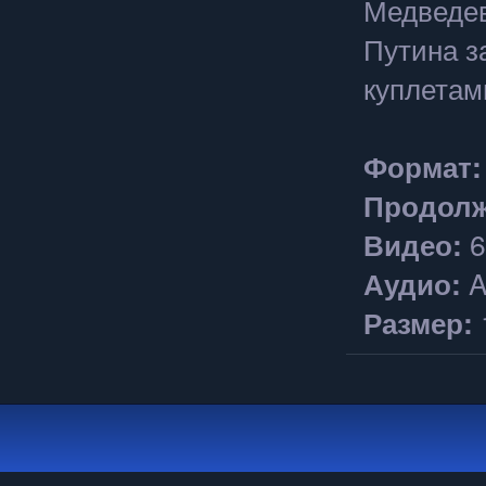
Медведев
Путина з
куплетам
Формат
Продолж
Видео:
6
Аудио:
A
Размер: