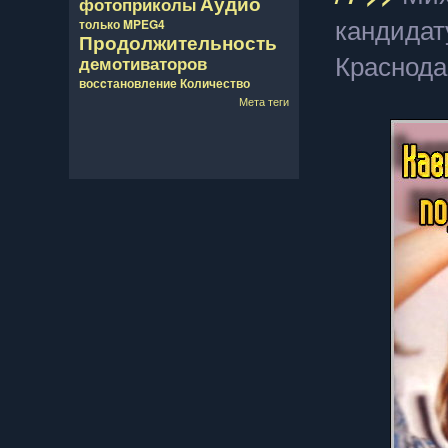
Аудио
фотоприколы
кандидат
только
MPEG4
Продолжительность
Краснода
демотиваторов
восcтановление
Количество
Мета теги