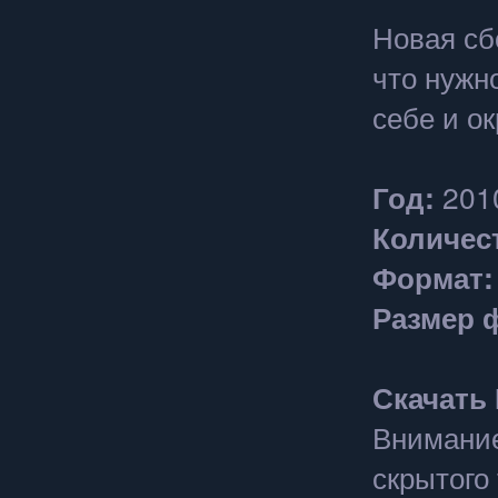
Новая сб
что нужн
себе и о
Год:
201
Количес
Формат:
Размер 
Скачать
Внимание
скрытого 