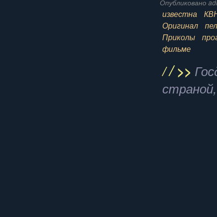
Опубликовано adm
известна
КВ
Оригинал
пе
Приколы
про
фильме
/
/
>>
Гос
страной,