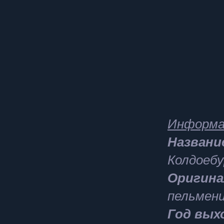
Информа
Названи
Колдоебу
Оригина
пельмени
Год вых