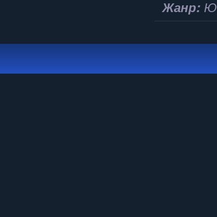
Жанр:
Юм