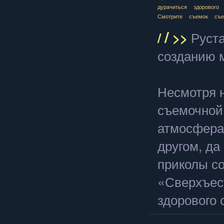
дурачиться
здорового
Смотрите
съемок
съе
/
/
>>
Руст
созданию 
Несмотря 
съемочной
атмосфера
другом, да
приколы со
«Сверхъес
здорового 