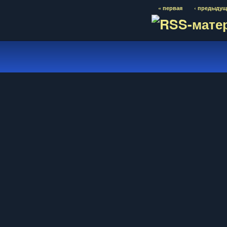
« первая
‹ предыдущ