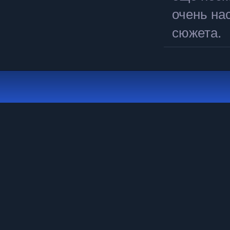
очень на
сюжета.