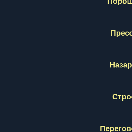
Порош
Пресс
Назар
Стро
Перегов