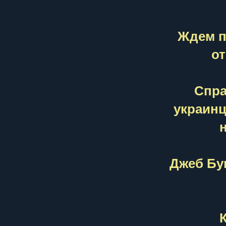
Ждем п
от
Спра
украинц
Джеб Бу